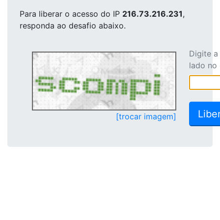
Para liberar o acesso
do IP
216.73.216.231
,
responda ao desafio abaixo.
Digite 
lado no
[trocar imagem]