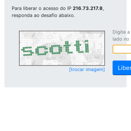
Para liberar o acesso
do IP
216.73.217.8
,
responda ao desafio abaixo.
Digite 
lado no
[trocar imagem]