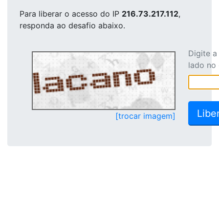
Para liberar o acesso
do IP
216.73.217.112
,
responda ao desafio abaixo.
Digite 
lado no
[trocar imagem]